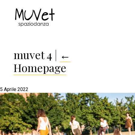
muvet 4
|
←
Homepage
5 Aprile 2022