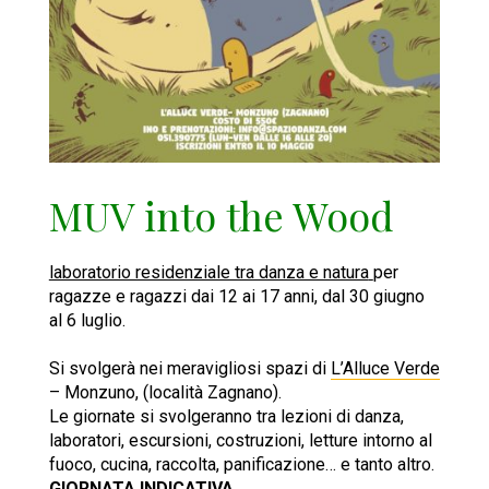
MUV into the Wood
laboratorio residenziale tra danza e natura
per
ragazze e ragazzi dai 12 ai 17 anni,
dal 30 giugno
al 6 luglio.
Si svolgerà nei meravigliosi spazi di
L’Alluce Verde
– Monzuno, (località Zagnano).
Le giornate si svolgeranno tra lezioni di danza,
laboratori, escursioni, costruzioni, letture intorno al
fuoco, cucina, raccolta, panificazione… e tanto altro.
GIORNATA INDICATIVA