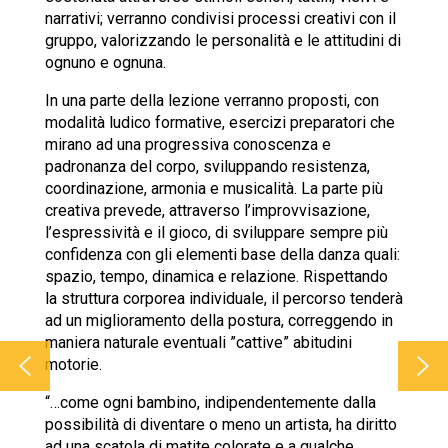
narrativi; verranno condivisi processi creativi con il
gruppo, valorizzando le personalità e le attitudini di
ognuno e ognuna.
In una parte della lezione verranno proposti, con
modalità ludico formative, esercizi preparatori che
mirano ad una progressiva conoscenza e
padronanza del corpo, sviluppando resistenza,
coordinazione, armonia e musicalità. La parte più
creativa prevede, attraverso l’improvvisazione,
l’espressività e il gioco, di sviluppare sempre più
confidenza con gli elementi base della danza quali:
spazio, tempo, dinamica e relazione. Rispettando
la struttura corporea individuale, il percorso tenderà
ad un miglioramento della postura, correggendo in
maniera naturale eventuali ”cattive” abitudini
motorie.
“…come ogni bambino, indipendentemente dalla
possibilità di diventare o meno un artista, ha diritto
ad una scatola di matite colorate e a qualche