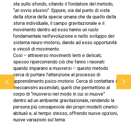
sta sullo sfondo, citando il fondatore del metodo,
“un ovvio elusivo”. Eppure, sia dal punto di vista
della storia della specie umana che da quello della
storia individuale, il campo gravitazionale e il
movimento dentro ad esso hanno un ruolo
fondamentale nell’evoluzione e nello sviluppo del
sistema neuro-motorio, dando ad esso opportunità
e vincoli di movimento.
Così – attraverso movimenti lenti e delicati,
spesso ripercorrendo ciò che fanno i neonati
quando imparano a muoversi – questo metodo
cerca di portare l’attenzione al processo di
apprendimento psico-motorio. Cerca di contattare i
meccanismi assimilati, quelli che permettono al
corpo di “muoversi nel modo in cui si muove”
dentro ad un ambiente gravitazionale, rendendo la
persona più consapevole dei propri modelli cinetici
abituali e, al tempo stesso, offrendo nuove opzioni,
nuove variazioni sul tema.