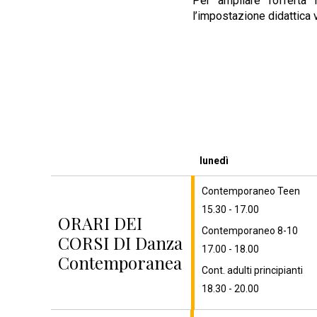
Per ampliare l’offerta
l’impostazione didattica v
lunedì
Contemporaneo Teen
15.30 - 17.00
ORARI DEI
Contemporaneo 8-10
CORSI DI Danza
17.00 - 18.00
Contemporanea
Cont. adulti principianti
18.30 - 20.00