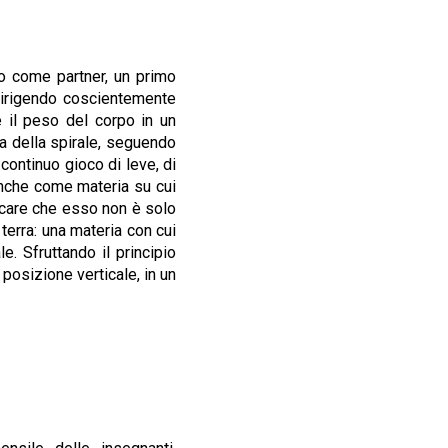
o come partner, un primo
 Dirigendo coscientemente
re il peso del corpo in un
ca della spirale, seguendo
continuo gioco di leve, di
anche come materia su cui
icare che esso non è solo
terra: una materia con cui
e. Sfruttando il principio
 posizione verticale, in un