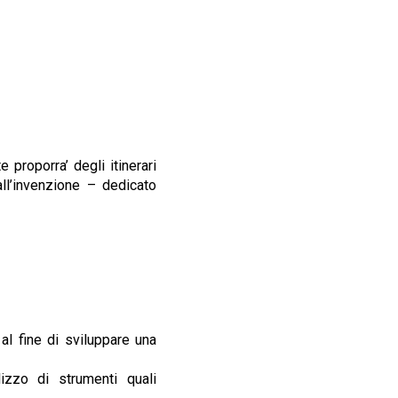
 proporra’ degli itinerari
all’invenzione – dedicato
al fine di sviluppare una
lizzo di strumenti quali