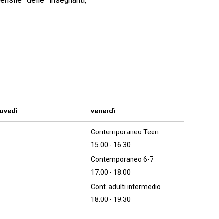
nsile delle insegnanti,
iovedì
venerdì
Contemporaneo Teen
15.00 - 16.30
Contemporaneo 6-7
17.00 - 18.00
Cont. adulti intermedio
18.00 - 19.30