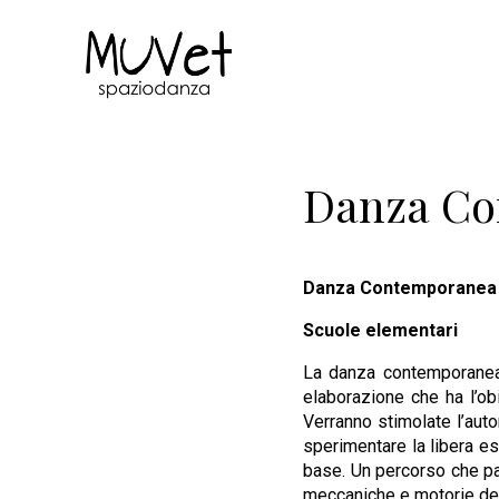
Danza Co
Danza Contemporanea 
Scuole elementari
La danza contemporanea 
elaborazione che ha l’obi
Verranno stimolate l’auto
sperimentare la libera e
base. Un percorso che par
meccaniche e motorie del