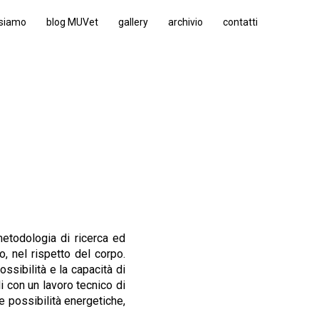
 siamo
blog MUVet
gallery
archivio
contatti
etodologia di ricerca ed
o, nel rispetto del corpo.
ssibilità e la capacità di
 con un lavoro tecnico di
e possibilità energetiche,