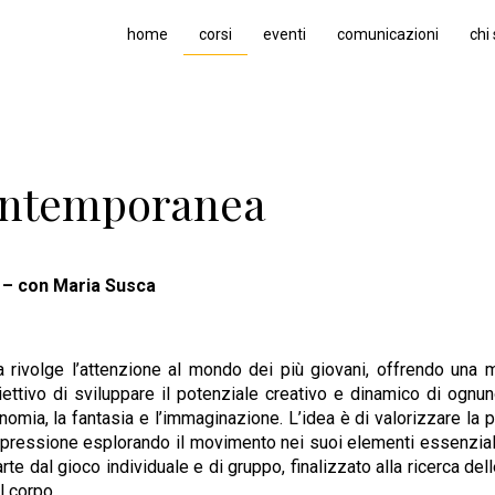
home
corsi
eventi
comunicazioni
chi
ntemporanea
– con Maria Susca
rivolge l’attenzione al mondo dei più giovani, offrendo una m
ettivo di sviluppare il potenziale creativo e dinamico di ognun
nomia, la fantasia e l’immaginazione. L’idea è di valorizzare la po
spressione esplorando il movimento nei suoi elementi essenziali
te dal gioco individuale e di gruppo, finalizzato alla ricerca dell
 corpo.