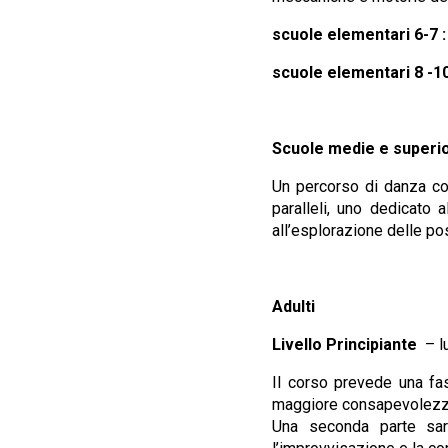
scuole elementari 6-7 
scuole elementari 8 -1
Scuole medie e superi
Un percorso di danza cont
paralleli, uno dedicato 
all’esplorazione delle po
Adulti
Livello Principiante
– l
Il corso prevede una fas
maggiore consapevolezza 
Una seconda parte sarà 