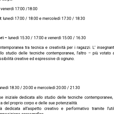
:
venerdì 17.00 /18.00
0:
lunedì 17.00 / 18.00 e mercoledì 17.30 / 18.30
ori
–
lunedì 15.30 / 17.00 e venerdì 15.00 / 16.30
emporanea tra tecnica e creatività per i ragazzi. L’ insegnante
allo studio delle tecniche contemporanee, l’altro – più votato 
ssibilità creative ed espressive di ognuno.
unedì 18.30 / 20.00 e mercoledì 20.00 / 21.30
e iniziale dedicata allo studio delle tecniche contemporanee, 
del proprio corpo e delle sue potenzialità.
dedicata all’aspetto creativo e performativo tramite l’uti