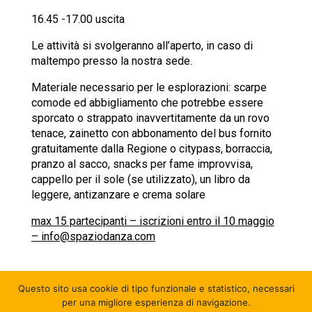
16.45 -17.00 uscita
Le attività si svolgeranno all’aperto, in caso di
maltempo presso la nostra sede.
Materiale necessario per le esplorazioni: scarpe
comode ed abbigliamento che potrebbe essere
sporcato o strappato inavvertitamente da un rovo
tenace, zainetto con abbonamento del bus fornito
gratuitamente dalla Regione o citypass, borraccia,
pranzo al sacco, snacks per fame improvvisa,
cappello per il sole (se utilizzato), un libro da
leggere, antizanzare e crema solare
max 15 partecipanti – iscrizioni entro il 10 maggio
– info@spaziodanza.com
Questo sito usa cookie di tipo funzionale e statistico
, necessari
per una migliore esperienza di navigazione.