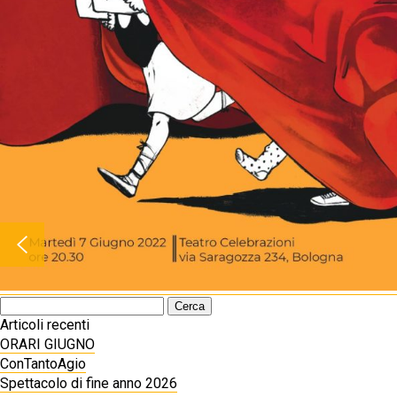
Ricerca
per:
Articoli recenti
ORARI GIUGNO
ConTantoAgio
Spettacolo di fine anno 2026