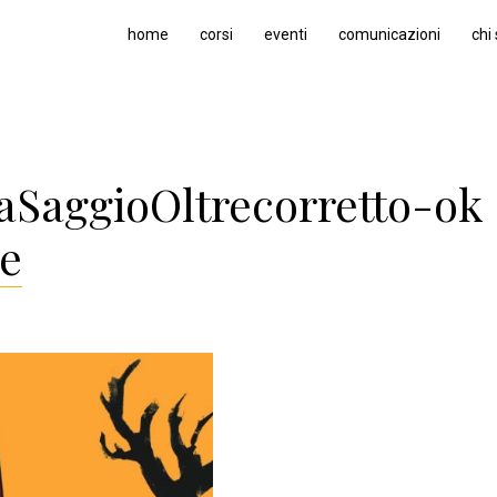
home
corsi
eventi
comunicazioni
chi
aSaggioOltrecorretto-ok
e