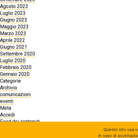
Agosto 2023
Luglio 2023
Giugno 2023
Maggio 2023
Marzo 2023
Aprile 2022
Giugno 2021
Settembre 2020
Luglio 2020
Febbraio 2020
Gennaio 2020
Categorie
Archivio
comunicazioni
eventi
Meta
Accedi
Feed dei contenuti
Feed dei commenti
Questo sito usa co
WordPress.org
In caso di accettazi