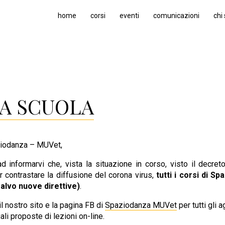
home
corsi
eventi
comunicazioni
chi
A SCUOLA
ziodanza – MUVet,
 informarvi che, vista la situazione in corso, visto il decreto
r contrastare la diffusione del corona virus,
tutti i corsi di S
(salvo nuove direttive)
.
il nostro sito e la pagina FB di
Spaziodanza MUVet
per tutti gli 
ali proposte di lezioni on-line.