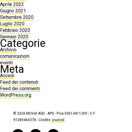
Aprile 2022
Giugno 2021
Settembre 2020
Luglio 2020
Febbraio 2020
Gennaio 2020
Categorie
Archivio
comunicazioni
eventi
Meta
Accedi
Feed dei contenuti
Feed dei commenti
WordPress.org
© 2026 MUVet ASD - APS - P.iva 03614411209 - C.F.
91389460378 - Credits:
youtool
.