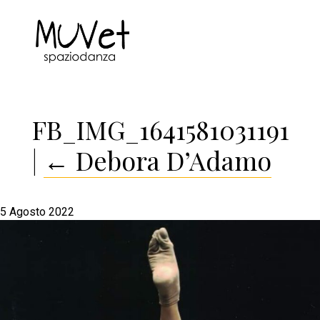
FB_IMG_1641581031191
|
←
Debora D’Adamo
5 Agosto 2022