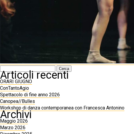
Ricerca
Articoli recenti
per:
ORARI GIUGNO
ConTantoAgio
Spettacolo di fine anno 2026
Canopea//Bulles
Workshop di danza contemporanea con Francesca Antonino
Archivi
Maggio 2026
Marzo 2026