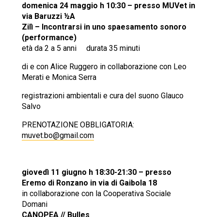
domenica 24 maggio h 10:30 – presso MUVet in
via Baruzzi ½A
Zilì – Incontrarsi in uno spaesamento sonoro
(performance)
età da 2 a 5 anni durata 35 minuti
di e con Alice Ruggero in collaborazione con Leo
Merati e Monica Serra
registrazioni ambientali e cura del suono Glauco
Salvo
PRENOTAZIONE OBBLIGATORIA:
muvet.bo@gmail.com
giovedì 11 giugno h 18:30-21:30 – presso
Eremo di Ronzano in via di Gaibola 18
in collaborazione con la Cooperativa Sociale
Domani
CANOPEA // Bulles