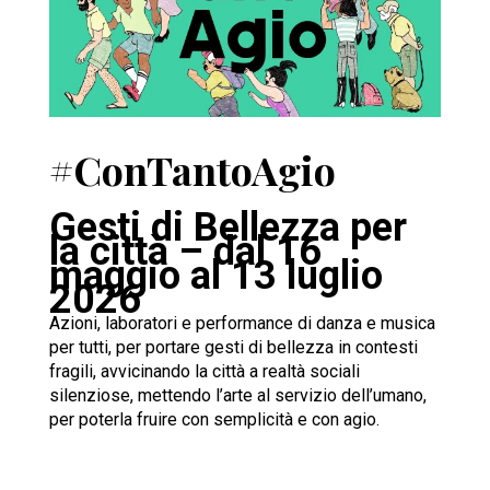
#ConTantoAgio
Gesti di Bellezza per
la città – dal 16
maggio al 13 luglio
2026
Azioni, laboratori e performance di danza e musica
per tutti, per portare gesti di bellezza in contesti
fragili, avvicinando la città a realtà sociali
silenziose, mettendo l’arte al servizio dell’umano,
per poterla fruire con semplicità e con agio.