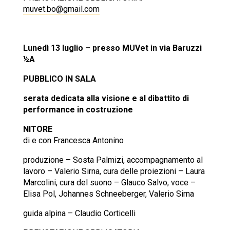
muvet.bo@gmail.com
Lunedì 13 luglio – presso MUVet in via Baruzzi
½A
PUBBLICO IN SALA
serata dedicata alla visione e al dibattito di
performance in costruzione
NITORE
di e con Francesca Antonino
produzione – Sosta Palmizi,
accompagnamento al
lavoro – Valerio Sirna,
cura delle proiezioni – Laura
Marcolini,
cura del suono – Glauco Salvo,
voce –
Elisa Pol, Johannes Schneeberger, Valerio Sirna
guida alpina – Claudio Corticelli