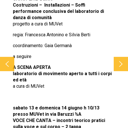
Costruzioni – Installazioni – Soffi
performance conclusiva del laboratorio di
danza di comunità
progetto a cura di MUVet
regia:
Francesca Antonino e Silvia Berti
coordinamento: Gaia Germanà
a seguire
A SCENA APERTA
laboratorio di movimento aperto a tutti i corpi
ed età
a cura di MUVet
sabato 13 e domenica 14 giugno h 10/13
presso MUVet in via Baruzzi ½A
VOCE CHE CANTA – incontri teorico pratici
sulla voce e sul corpo – 2 tappa