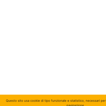
Questo sito usa cookie di tipo funzionale e statistico
, necessari per
navigazione.