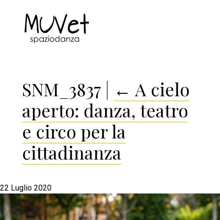
SNM_3837
|
←
A cielo
aperto: danza, teatro
e circo per la
cittadinanza
22 Luglio 2020