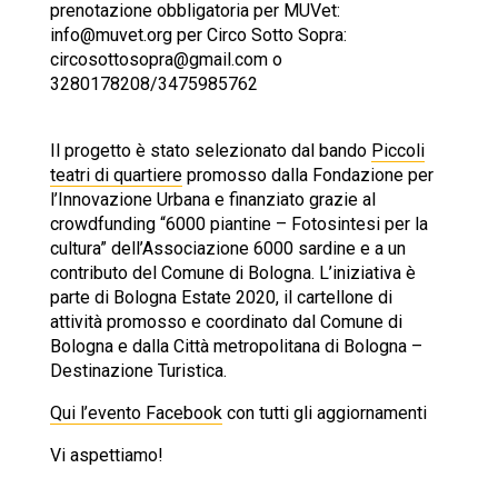
prenotazione obbligatoria per MUVet:
info@muvet.org per Circo Sotto Sopra:
circosottosopra@gmail.com o
3280178208/3475985762
Il progetto è stato selezionato dal bando
Piccoli
teatri di quartiere
promosso dalla Fondazione per
l’Innovazione Urbana e finanziato grazie al
crowdfunding “6000 piantine – Fotosintesi per la
cultura” dell’Associazione 6000 sardine e a un
contributo del Comune di Bologna. L’iniziativa è
parte di Bologna Estate 2020, il cartellone di
attività promosso e coordinato dal Comune di
Bologna e dalla Città metropolitana di Bologna –
Destinazione Turistica.
Qui l’evento Facebook
con tutti gli aggiornamenti
Vi aspettiamo!