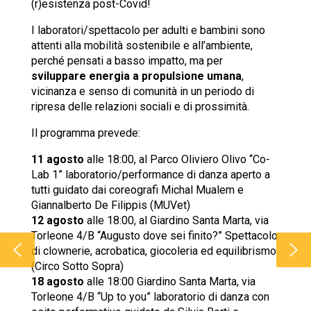
(r)esistenza post-Covid!
I laboratori/spettacolo per adulti e bambini sono
attenti alla mobilità sostenibile e all’ambiente,
perché pensati a basso impatto, ma per
sviluppare energia a propulsione umana
,
vicinanza e senso di comunità in un periodo di
ripresa delle relazioni sociali e di prossimità.
Il programma prevede:
11 agosto
alle 18:00, al Parco Oliviero Olivo “Co-
Lab 1” laboratorio/performance di danza aperto a
tutti guidato dai coreografi Michal Mualem e
Giannalberto De Filippis (MUVet)
12 agosto
alle 18:00, al Giardino Santa Marta, via
Torleone 4/B “Augusto dove sei finito?” Spettacolo
di clownerie, acrobatica, giocoleria ed equilibrismo
(Circo Sotto Sopra)
18 agosto
alle 18:00 Giardino Santa Marta, via
Torleone 4/B “Up to you” laboratorio di danza con