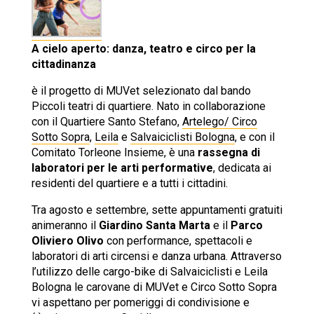
A cielo aperto: danza, teatro e circo per la
cittadinanza
è il progetto di MUVet selezionato dal bando
Piccoli teatri di quartiere. Nato in collaborazione
con il Quartiere Santo Stefano,
Artelego/ Circo
Sotto Sopra
,
Leila
e
Salvaiciclisti Bologna
, e con il
Comitato Torleone Insieme, è una
rassegna di
laboratori per le arti performative
, dedicata ai
residenti del quartiere e a tutti i cittadini.
Tra agosto e settembre, sette appuntamenti gratuiti
animeranno il
Giardino Santa Marta
e il
Parco
Oliviero Olivo
con performance, spettacoli e
laboratori di arti circensi e danza urbana. Attraverso
l’utilizzo delle cargo-bike di Salvaiciclisti e Leila
Bologna le carovane di MUVet e Circo Sotto Sopra
vi aspettano per pomeriggi di condivisione e