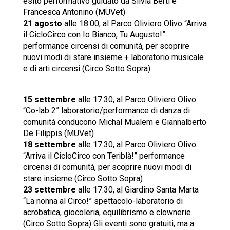
esito performativo guidato da Silvia Berti e
Francesca Antonino (MUVet)
21 agosto
alle 18:00, al Parco Oliviero Olivo “Arriva
il CicloCirco con Io Bianco, Tu Augusto!”
performance circensi di comunità, per scoprire
nuovi modi di stare insieme + laboratorio musicale
e di arti circensi (Circo Sotto Sopra)
15 settembre
alle 17:30, al Parco Oliviero Olivo
“Co-lab 2” laboratorio/performance di danza di
comunità conducono Michal Mualem e Giannalberto
De Filippis (MUVet)
18 settembre
alle 17:30, al Parco Oliviero Olivo
“Arriva il CicloCirco con Teriblà!” performance
circensi di comunità, per scoprire nuovi modi di
stare insieme (Circo Sotto Sopra)
23 settembre
alle 17:30, al Giardino Santa Marta
“La nonna al Circo!” spettacolo-laboratorio di
acrobatica, giocoleria, equilibrismo e clownerie
(Circo Sotto Sopra) Gli eventi sono gratuiti, ma a