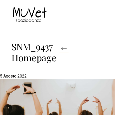
SNM_9437
|
←
Homepage
5 Agosto 2022