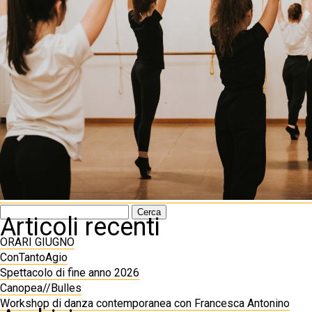
Ricerca
Articoli recenti
per:
ORARI GIUGNO
ConTantoAgio
Spettacolo di fine anno 2026
Canopea//Bulles
Workshop di danza contemporanea con Francesca Antonino