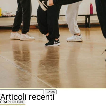
Ricerca
Articoli recenti
per:
ORARI GIUGNO