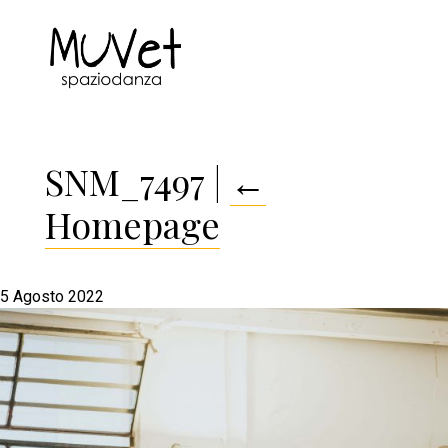
SNM_7497
|
←
Homepage
5 Agosto 2022