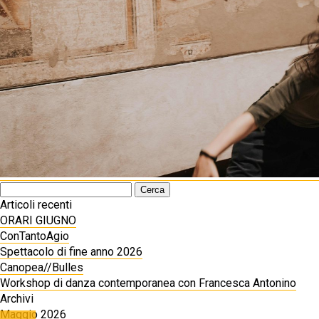
Ricerca
per:
Articoli recenti
ORARI GIUGNO
ConTantoAgio
Spettacolo di fine anno 2026
Canopea//Bulles
Workshop di danza contemporanea con Francesca Antonino
Archivi
Maggio 2026