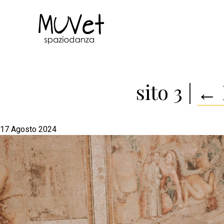
sito 3
|
←
17 Agosto 2024