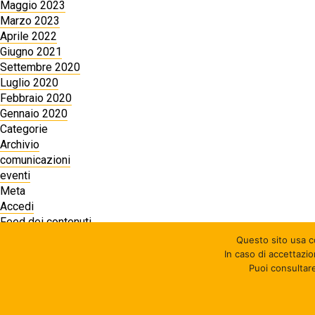
Maggio 2023
Marzo 2023
Aprile 2022
Giugno 2021
Settembre 2020
Luglio 2020
Febbraio 2020
Gennaio 2020
Categorie
Archivio
comunicazioni
eventi
Meta
Accedi
Feed dei contenuti
Feed dei commenti
Questo sito usa co
WordPress.org
In caso di accettazi
Puoi consultare
© 2026 MUVet ASD - APS - P.iva 03614411209 - C.F. 9138