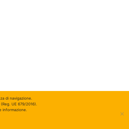
za di navigazione.
R (Reg. UE 679/2016).
ue informazione.