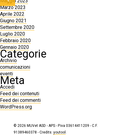
Maggio 2023
Marzo 2023
Aprile 2022
Giugno 2021
Settembre 2020
Luglio 2020
Febbraio 2020
Gennaio 2020
Categorie
Archivio
comunicazioni
eventi
Meta
Accedi
Feed dei contenuti
Feed dei commenti
WordPress.org
© 2026 MUVet ASD - APS - P.iva 03614411209 - C.F.
91389460378 - Credits:
youtool
.