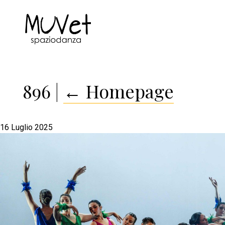
896
|
←
Homepage
16 Luglio 2025