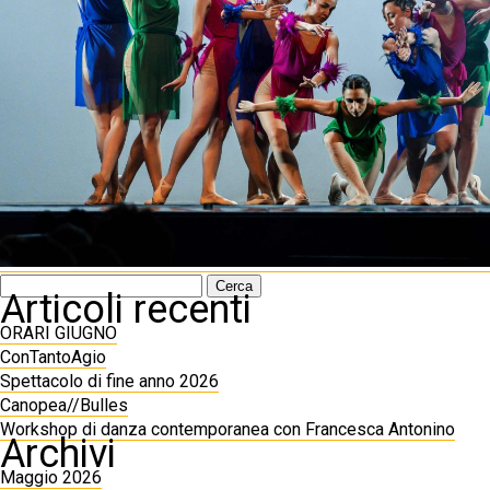
Ricerca
Articoli recenti
per:
ORARI GIUGNO
ConTantoAgio
Spettacolo di fine anno 2026
Canopea//Bulles
Workshop di danza contemporanea con Francesca Antonino
Archivi
Maggio 2026