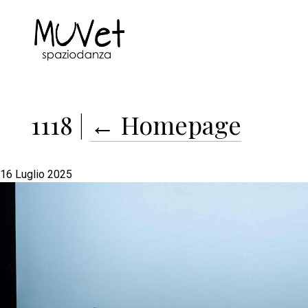
1118
|
←
Homepage
16 Luglio 2025