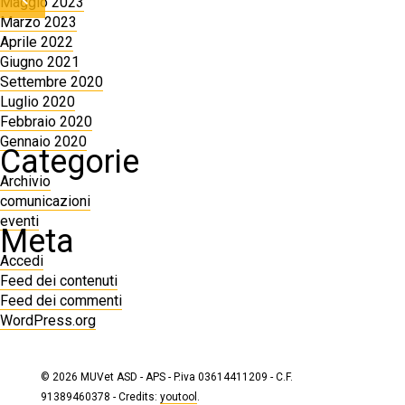
Maggio 2023
Marzo 2023
Aprile 2022
Giugno 2021
Settembre 2020
Luglio 2020
Febbraio 2020
Gennaio 2020
Categorie
Archivio
comunicazioni
eventi
Meta
Accedi
Feed dei contenuti
Feed dei commenti
WordPress.org
© 2026 MUVet ASD - APS - P.iva 03614411209 - C.F.
91389460378 - Credits:
youtool
.