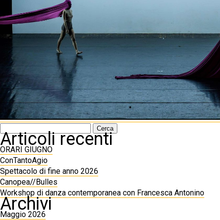
Ricerca
Articoli recenti
per:
ORARI GIUGNO
ConTantoAgio
Spettacolo di fine anno 2026
Canopea//Bulles
Workshop di danza contemporanea con Francesca Antonino
Archivi
Maggio 2026