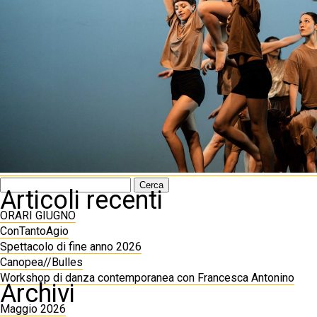
Ricerca
Articoli recenti
per:
ORARI GIUGNO
ConTantoAgio
Spettacolo di fine anno 2026
Canopea//Bulles
Workshop di danza contemporanea con Francesca Antonino
Archivi
Maggio 2026