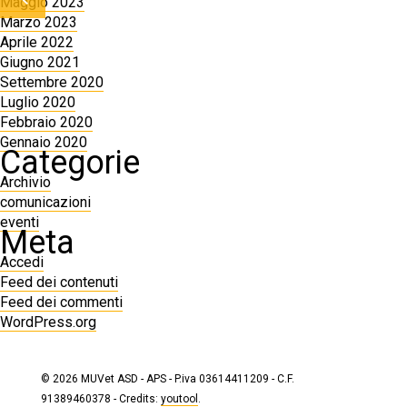
Maggio 2023
Marzo 2023
Aprile 2022
Giugno 2021
Settembre 2020
Luglio 2020
Febbraio 2020
Gennaio 2020
Categorie
Archivio
comunicazioni
eventi
Meta
Accedi
Feed dei contenuti
Feed dei commenti
WordPress.org
© 2026 MUVet ASD - APS - P.iva 03614411209 - C.F.
91389460378 - Credits:
youtool
.