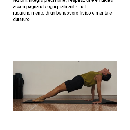
lezioni, integra precisione , respirazione e fluidità
accompagnando ogni praticante nel
raggiungimento di un benessere fisico e mentale
duraturo.