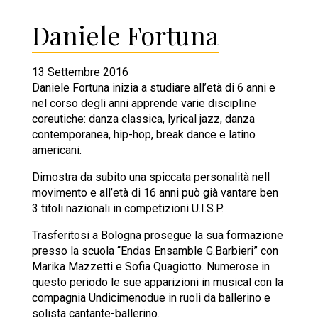
Daniele Fortuna
13 Settembre 2016
Daniele Fortuna inizia a studiare all’età di 6 anni e
nel corso degli anni apprende varie discipline
coreutiche: danza classica, lyrical jazz, danza
contemporanea, hip-hop, break dance e latino
americani.
Dimostra da subito una spiccata personalità nell
movimento e all’età di 16 anni può già vantare ben
3 titoli nazionali in competizioni U.I.S.P.
Trasferitosi a Bologna prosegue la sua formazione
presso la scuola “Endas Ensamble G.Barbieri” con
Marika Mazzetti e Sofia Quagiotto. Numerose in
questo periodo le sue apparizioni in musical con la
compagnia Undicimenodue in ruoli da ballerino e
solista cantante-ballerino.