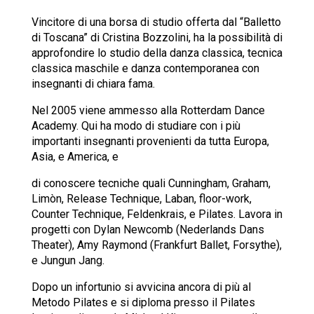
Vincitore di una borsa di studio offerta dal “Balletto
di Toscana” di Cristina Bozzolini, ha la possibilità di
approfondire lo studio della danza classica, tecnica
classica maschile e danza contemporanea con
insegnanti di chiara fama.
Nel 2005 viene ammesso alla Rotterdam Dance
Academy. Qui ha modo di studiare con i più
importanti insegnanti provenienti da tutta Europa,
Asia, e America, e
di conoscere tecniche quali Cunningham, Graham,
Limòn, Release Technique, Laban, floor-work,
Counter Technique, Feldenkrais, e Pilates. Lavora in
progetti con Dylan Newcomb (Nederlands Dans
Theater), Amy Raymond (Frankfurt Ballet, Forsythe),
e Jungun Jang.
Dopo un infortunio si avvicina ancora di più al
Metodo Pilates e si diploma presso il Pilates