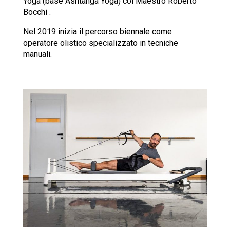
Yoga (base Ashtanga Yoga) col Maestro Roberto
Bocchi .
Nel 2019 inizia il percorso biennale come
operatore olistico specializzato in tecniche
manuali.