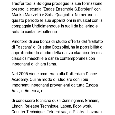
Trasferitosi a Bologna prosegue la sua formazione
presso la scuola “Endas Ensamble G.Barbieri” con
Marika Mazzetti e Sofia Quagiotto. Numerose in
questo periodo le sue apparizioni in musical con la
compagnia Undicimenodue in ruoli da ballerino e
solista cantante-ballerino.
Vincitore di una borsa di studio offerta dal “Balletto
di Toscana” di Cristina Bozzolini, ha la possibilità di
approfondire lo studio della danza classica, tecnica
classica maschile e danza contemporanea con
insegnanti di chiara fama.
Nel 2005 viene ammesso alla Rotterdam Dance
Academy. Qui ha modo di studiare con i più
importanti insegnanti provenienti da tutta Europa,
Asia, e America, e
di conoscere tecniche quali Cunningham, Graham,
Limòn, Release Technique, Laban, floor-work,
Counter Technique, Feldenkrais, e Pilates. Lavora in