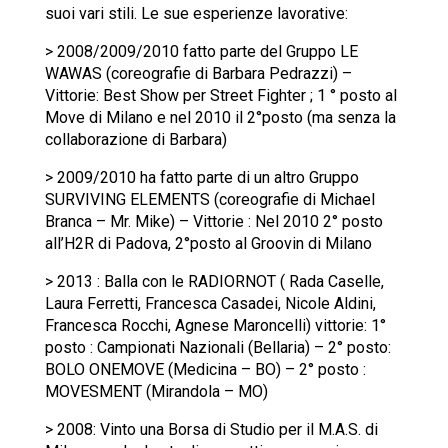
suoi vari stili. Le sue esperienze lavorative:
> 2008/2009/2010 fatto parte del Gruppo LE
WAWAS (coreografie di Barbara Pedrazzi) –
Vittorie: Best Show per Street Fighter ; 1 ° posto al
Move di Milano e nel 2010 il 2°posto (ma senza la
collaborazione di Barbara)
> 2009/2010 ha fatto parte di un altro Gruppo
SURVIVING ELEMENTS (coreografie di Michael
Branca – Mr. Mike) – Vittorie : Nel 2010 2° posto
all’H2R di Padova, 2°posto al Groovin di Milano
> 2013 : Balla con le RADIORNOT ( Rada Caselle,
Laura Ferretti, Francesca Casadei, Nicole Aldini,
Francesca Rocchi, Agnese Maroncelli) vittorie: 1°
posto : Campionati Nazionali (Bellaria) – 2° posto:
BOLO ONEMOVE (Medicina – BO) – 2° posto :
MOVESMENT (Mirandola – MO)
> 2008: Vinto una Borsa di Studio per il M.A.S. di