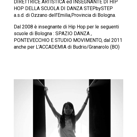
DIRETTRICE ARTISTICA ed INSEGNANTE DI HIP
HOP DELLA SCUOLA DI DANZA STEPbySTEP
a.s.d. di Ozzano dell’Emilia,Provincia di Bologna.
Dal 2008 è insegnante di Hip Hop per le seguenti
scuole di Bologna : SPAZIO DANZA ,
PONTEVECCHIO E STUDIO MOVIMENTO, dal 2011
anche per L’ACCADEMIA di Budrio/Granarolo (BO)